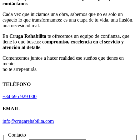
contáctanos
.
Cada vez que iniciamos una obra, sabemos que no es solo un
espacio lo que transformamos: es una etapa de tu vida, una ilusión,
una necesidad real.
En
Cruga Rehabilita
te ofrecemos un equipo de confianza
,
que
tiene lo que buscas:
compromiso, excelencia en el servicio y
atención al detalle
.
Comencemos juntos a hacer realidad ese sueños que tienes en
mente,
no te arrepentirás.
TELÉFONO
+34 695 929 000
EMAIL
info@crugarehabilita.com
Contacto