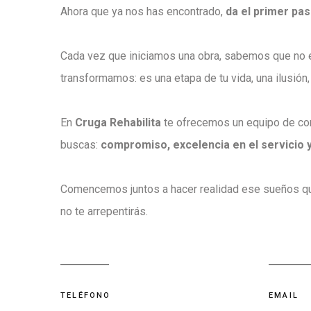
Ahora que ya nos has encontrado,
da el primer pa
Cada vez que iniciamos una obra, sabemos que no e
transformamos: es una etapa de tu vida, una ilusión,
En
Cruga Rehabilita
te ofrecemos un equipo de co
buscas:
compromiso, excelencia en el servicio y
Comencemos juntos a hacer realidad ese sueños qu
no te arrepentirás.
TELÉFONO
EMAIL