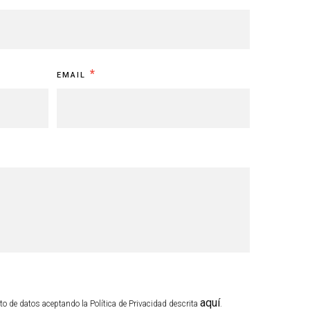
*
EMAIL
aquí
o de datos aceptando la Política de Privacidad descrita
.