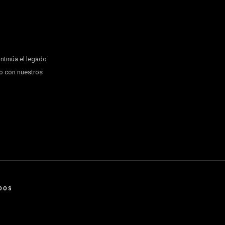
ontinúa el legado
to con nuestros
ADOS