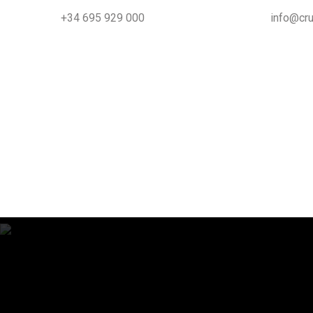
+34 695 929 000
info@cru