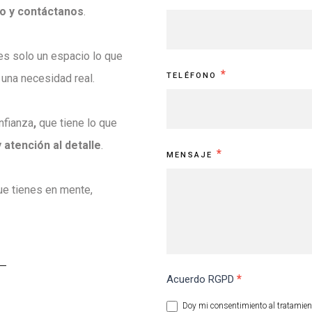
so y contáctanos
.
s solo un espacio lo que
*
TELÉFONO
 una necesidad real.
nfianza
,
que tiene lo que
 atención al detalle
.
*
MENSAJE
e tienes en mente,
*
Acuerdo RGPD
Doy mi consentimiento al tratamient