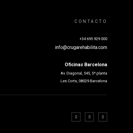
CONTACTO
+34 695 929 000
info@crugarehabilita.com
Oficinas Barcelona
Av. Diagonal, 545, 5ª planta
Les Corts, 08029 Barcelona