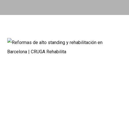
1564
PROYECTOS ENTREGADOS
15