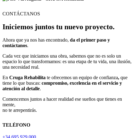
CONTÁCTANOS
Iniciemos juntos tu nuevo proyecto.
Ahora que ya nos has encontrado,
da el primer paso y
contáctanos
.
Cada vez que iniciamos una obra, sabemos que no es solo un
espacio lo que transformamos: es una etapa de tu vida, una ilusión,
una necesidad real.
En
Cruga Rehabilita
te ofrecemos un equipo de confianza
,
que
tiene lo que buscas:
compromiso, excelencia en el servicio y
atención al detalle
.
Comencemos juntos a hacer realidad ese sueños que tienes en
mente,
no te arrepentirás.
TELÉFONO
+34 695 929 000