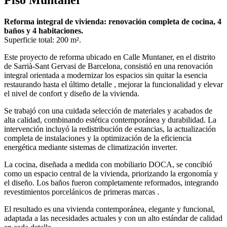
Reforma integral de vivienda: renovación completa de cocina, 4
baños y 4 habitaciones.
Superficie total: 200 m².
Este proyecto de reforma ubicado en Calle Muntaner, en el distrito
de Sarrià-Sant Gervasi de Barcelona, consistió en una renovación
integral orientada a modernizar los espacios sin quitar la esencia
restaurando hasta el último detalle , mejorar la funcionalidad y elevar
el nivel de confort y diseño de la vivienda.
Se trabajó con una cuidada selección de materiales y acabados de
alta calidad, combinando estética contemporánea y durabilidad. La
intervención incluyó la redistribución de estancias, la actualización
completa de instalaciones y la optimización de la eficiencia
energética mediante sistemas de climatización inverter.
La cocina, diseñada a medida con mobiliario DOCA, se concibió
como un espacio central de la vivienda, priorizando la ergonomía y
el diseño. Los baños fueron completamente reformados, integrando
revestimientos porcelánicos de primeras marcas .
El resultado es una vivienda contemporánea, elegante y funcional,
adaptada a las necesidades actuales y con un alto estándar de calidad