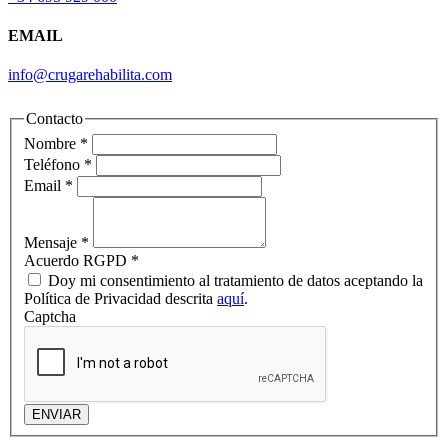
EMAIL
info@crugarehabilita.com
Contacto
Nombre
*
Teléfono
*
Email
*
Mensaje
*
Acuerdo RGPD
*
Doy mi consentimiento al tratamiento de datos aceptando la
Política de Privacidad descrita
aquí
.
Captcha
ENVIAR