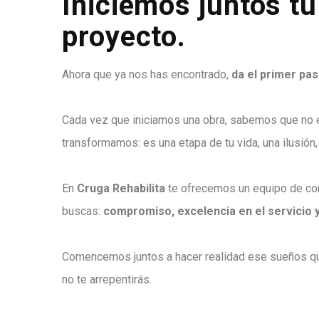
Iniciemos juntos t
proyecto.
Ahora que ya nos has encontrado,
da el primer pa
Cada vez que iniciamos una obra, sabemos que no e
transformamos: es una etapa de tu vida, una ilusión,
En
Cruga Rehabilita
te ofrecemos un equipo de co
buscas:
compromiso, excelencia en el servicio y
Comencemos juntos a hacer realidad ese sueños qu
no te arrepentirás.