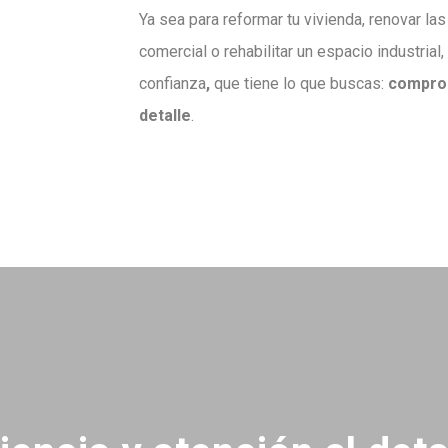
Ya sea para reformar tu vivienda, renovar la
comercial o rehabilitar un espacio industrial
confianza
,
que tiene lo que buscas:
comprom
detalle
.