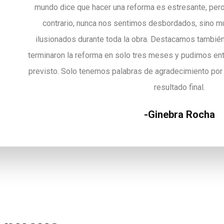
mundo dice que hacer una reforma es estresante, pero 
contrario, nunca nos sentimos desbordados, sino muy
ilusionados durante toda la obra. Destacamos también 
terminaron la reforma en solo tres meses y pudimos entr
previsto. Solo tenemos palabras de agradecimiento por el
resultado final.
Ginebra Rocha