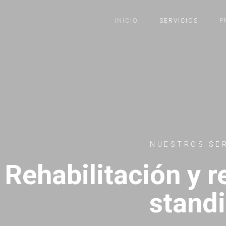
INICIO
SERVICIOS
P
NUESTROS SER
Rehabilitación y r
stand