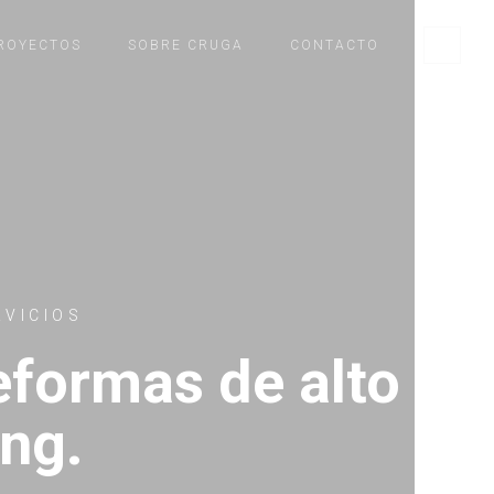
ROYECTOS
SOBRE CRUGA
CONTACTO
VICIOS
eformas de alto
ing.