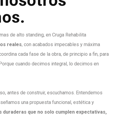
 nosotros
mos.
mas de alto standing, en Cruga Rehabilita
os reales
, con acabados impecables y máxima
oordina cada fase de la obra, de principio a fin, para
 Porque cuando decimos integral, lo decimos en
so, antes de construir, escuchamos. Entendemos
iseñamos una propuesta funcional, estética y
 duraderas que no solo cumplen expectativas,