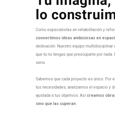
Tu imagina,
lo construi
Como especialistas en rehabilitación y refor
convertimos ideas ambiciosas en espaci
dedicación. Nuestro equipo multidisciplinar c
que tú no tengas que preocuparte por nada.
serio.
Sabemos que cada proyecto es único. Por e
tus necesidades, analizamos el espacio y d
ajustada a tus objetivos. Así
creamos obras
sino que las superan
.