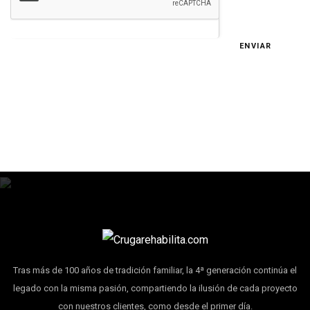
ENVIAR
Tras más de 100 años de tradición familiar, la 4ª generación continúa el
legado con la misma pasión, compartiendo la ilusión de cada proyecto
con nuestros clientes, como desde el primer día.