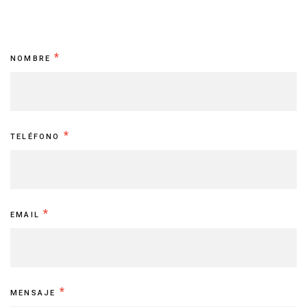
Contacto
*
NOMBRE
*
TELÉFONO
*
EMAIL
*
MENSAJE