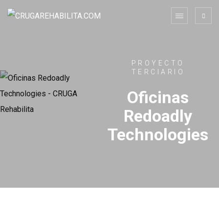
PROYECTO
TERCIARIO
Oficinas
Redoadly
Technologies