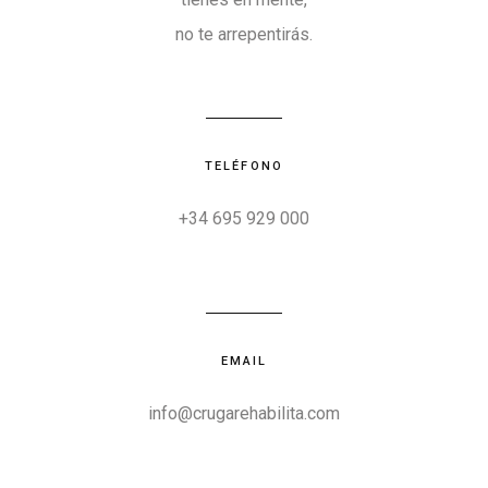
no te arrepentirás.
TELÉFONO
+34 695 929 000
EMAIL
info@crugarehabilita.com