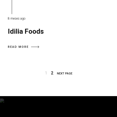
8 meses ago
Idilia Foods
READ MORE
1
2
NEXT PAGE