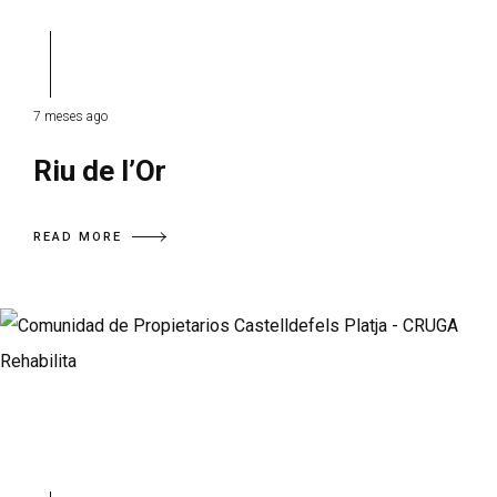
7 meses ago
Riu de l’Or
READ MORE